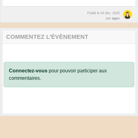
Publié le
04 déc. 2025
par
agpc
COMMENTEZ L’ÉVÈNEMENT
Connectez-vous
pour pouvoir participer aux
commentaires.