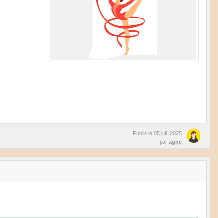
Publié le
05 juil. 2025
par
agpc