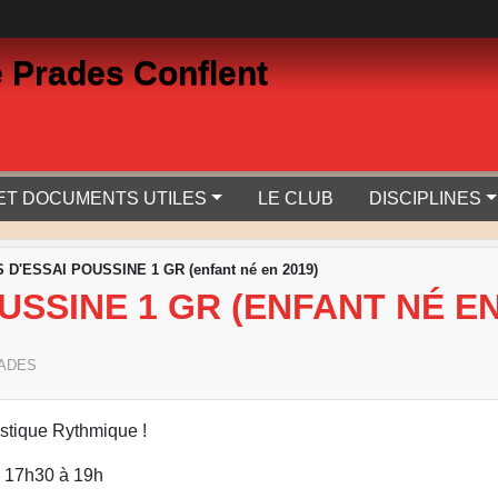
 Prades Conflent
 ET DOCUMENTS UTILES
LE CLUB
DISCIPLINES
D'ESSAI POUSSINE 1 GR (enfant né en 2019)
USSINE 1 GR (ENFANT NÉ EN
ADES
astique Rythmique !
e 17h30 à 19h