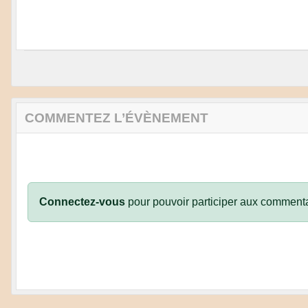
COMMENTEZ L’ÉVÈNEMENT
Connectez-vous
pour pouvoir participer aux commenta