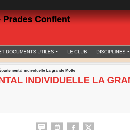
 Prades Conflent
 ET DOCUMENTS UTILES
LE CLUB
DISCIPLINES
départemental individuelle La grande Motte
NTAL INDIVIDUELLE LA GR