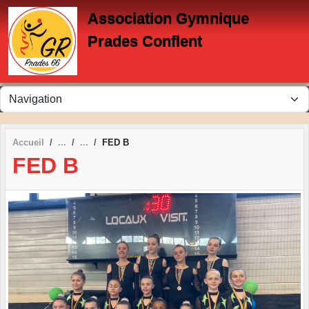
Panneau de gestion des cookies
Association Gymnique
Prades Conflent
Accueil
FED B
FED B