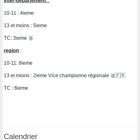
Inter-departement :
10-11 : 4ieme
13 et moins : 5ieme
TC: 3ieme 🥉
region
:
10-11: 8ieme
13 et moins : 2ieme Vice championne régionale 🥈🇫🇷
TC : 6ieme
Calendrier